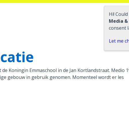
Hi! Could
Media &
consent l
Let me c
catie
at de Koningin Emmaschool in de Jan Kortlandstraat. Medio 1
dige gebouw in gebruik genomen. Momenteel wordt er les