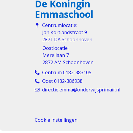
De Koningin
Emmaschool
Centrumlocatie:
Jan Kortlandstraat 9
2871 DA Schoonhoven
Oostlocatie:
Merellaan 7
2872 AM Schoonhoven
Centrum 0182-383105
Oost 0182-386938
directie.emma@onderwijsprimair.nl
Cookie instellingen