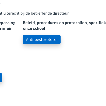
nl
.
u terecht bij de betreffende directeur.
epassing
Beleid, procedures en protocollen, specifiek
Primair
onze school
Anti-pestprotocol