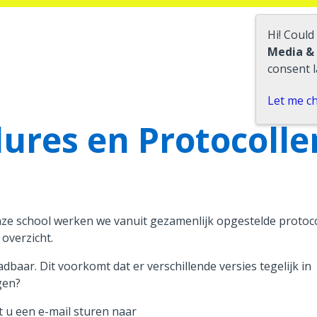
Hi! Could
Media &
consent l
Let me c
dures en Protocolle
nze school werken we vanuit gezamenlijk opgestelde protoc
 overzicht.
aar. Dit voorkomt dat er verschillende versies tegelijk in
gen?
 u een e-mail sturen naar