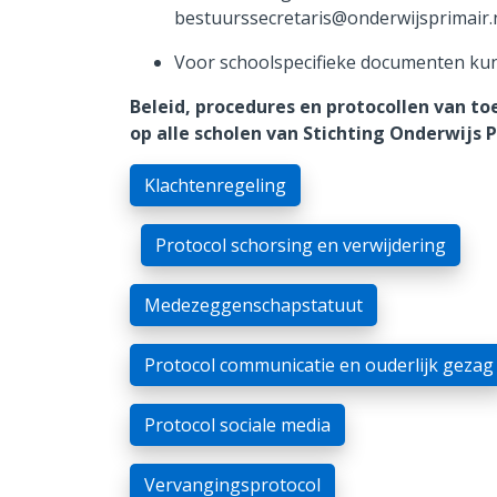
bestuurssecretaris@onderwijsprimair.
Voor schoolspecifieke documenten kunt 
Beleid, procedures en protocollen van to
op alle scholen van Stichting Onderwijs 
Klachtenregeling
Protocol schorsing en verwijdering
Medezeggenschapstatuut
Protocol communicatie en ouderlijk gezag
Protocol sociale media
Vervangingsprotocol