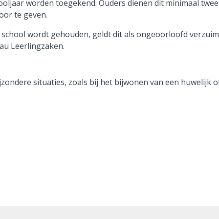
oljaar worden toegekend. Ouders dienen dit minimaal twee
oor te geven.
school wordt gehouden, geldt dit als ongeoorloofd verzuim
eau Leerlingzaken.
zondere situaties, zoals bij het bijwonen van een huwelijk o