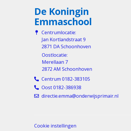
De Koningin
Emmaschool
Centrumlocatie:
Jan Kortlandstraat 9
2871 DA Schoonhoven
Oostlocatie:
Merellaan 7
2872 AM Schoonhoven
Centrum 0182-383105
Oost 0182-386938
directie.emma@onderwijsprimair.nl
Cookie instellingen