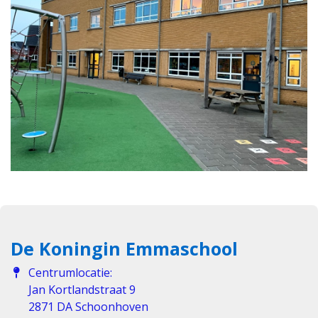
De Koningin Emmaschool
Centrumlocatie:
Jan Kortlandstraat 9
2871 DA Schoonhoven