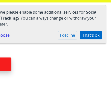
 we please enable some additional services for
Social
 Tracking
? You can always change or withdraw your
ater.
hoose
I decline
That's ok