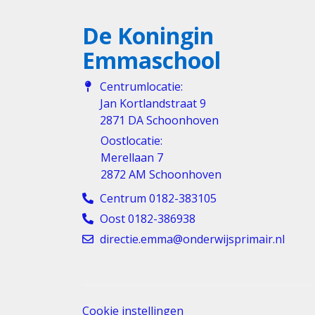
De Koningin
Emmaschool
Centrumlocatie:
Jan Kortlandstraat 9
2871 DA Schoonhoven
Oostlocatie:
Merellaan 7
2872 AM Schoonhoven
Centrum 0182-383105
Oost 0182-386938
directie.emma@onderwijsprimair.nl
Cookie instellingen